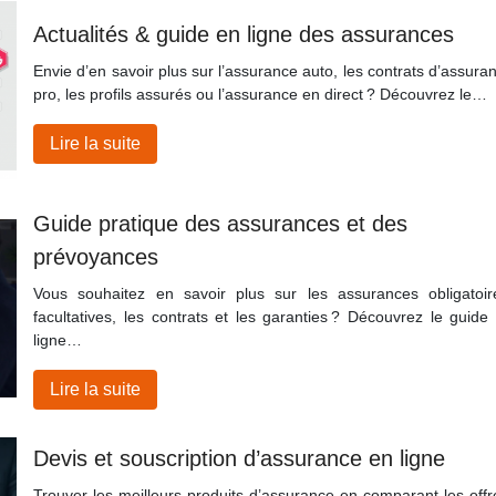
Actualités & guide en ligne des assurances
Envie d’en savoir plus sur l’assurance auto, les contrats d’assura
pro, les profils assurés ou l’assurance en direct ? Découvrez le…
Lire la suite
Guide pratique des assurances et des
prévoyances
Vous souhaitez en savoir plus sur les assurances obligatoir
facultatives, les contrats et les garanties ? Découvrez le guide
ligne…
Lire la suite
Devis et souscription d’assurance en ligne
Trouver les meilleurs produits d’assurance en comparant les offr