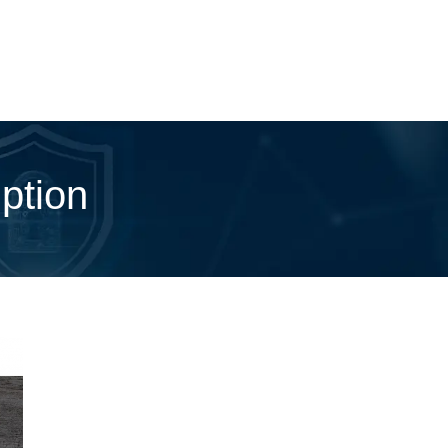
ption