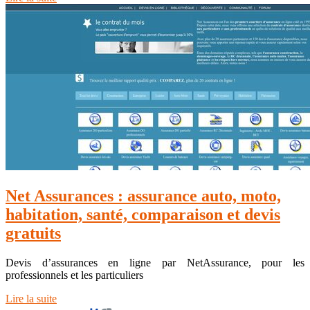
Net Assurances : assurance auto, moto,
habitation, santé, comparaison et devis
gratuits
Devis d’assurances en ligne par NetAssurance, pour les
professionnels et les particuliers
Lire la suite