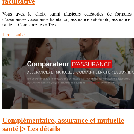
facultative
Vous avez le choix parmi plusieurs catégories de formules
d’assurances : assurance habitation, assurance auto/moto, assurance-
santé… Comparez les offres.
Lire la suite
Complémentaire, assurance et mutuelle
santé ▷ Les détails