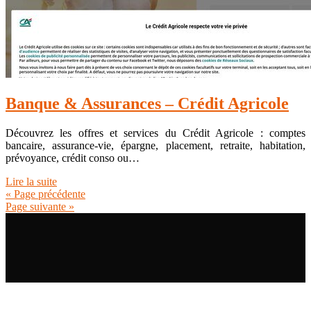
Banque & Assurances – Crédit Agricole
Découvrez les offres et services du Crédit Agricole : comptes
bancaire, assurance-vie, épargne, placement, retraite, habitation,
prévoyance, crédit conso ou…
Lire la suite
« Page précédente
Page suivante »