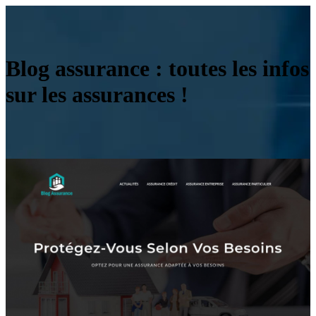
Blog assurance : toutes les infos
sur les assurances !