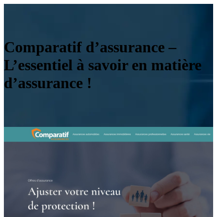
Comparatif d’assurance –
L’essentiel à savoir en matière
d’assurance !