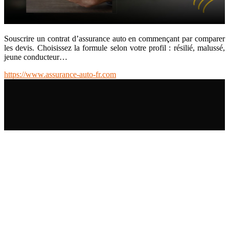
Souscrire un contrat d’assurance auto en commençant par comparer
les devis. Choisissez la formule selon votre profil : résilié, malussé,
jeune conducteur…
https://www.assurance-auto-fr.com