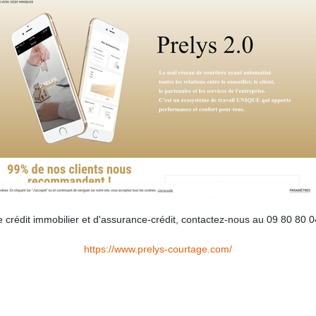
 crédit immobilier et d'assurance-crédit, contactez-nous au 09 80 80 0
https://www.prelys-courtage.com/