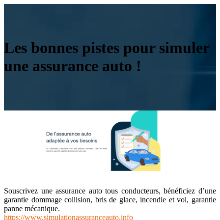
Les bonnes pistes pour simuler
une assurance auto !
Souscrivez une assurance auto tous conducteurs, bénéficiez d’une
garantie dommage collision, bris de glace, incendie et vol, garantie
panne mécanique.
https://www.simulationassuranceauto.info