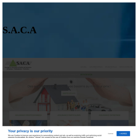
S.A.C.A