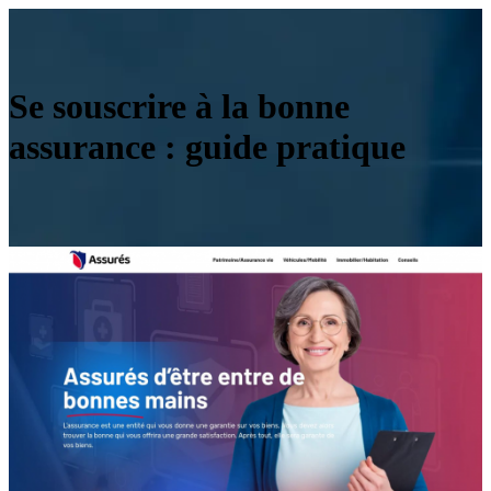
Se souscrire à la bonne
assurance : guide pratique