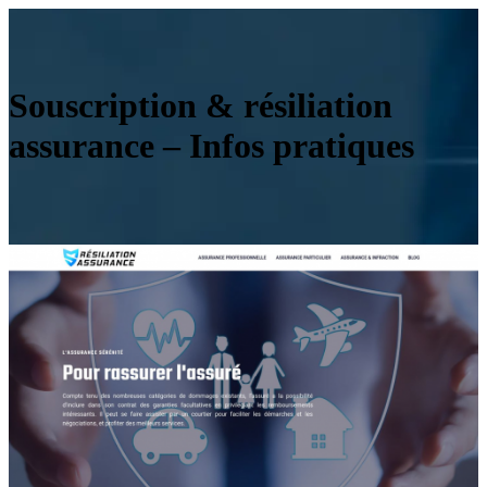
Souscription & résiliation
assurance – Infos pratiques