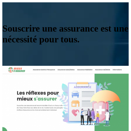
Souscrire une assurance est une
nécessité pour tous.