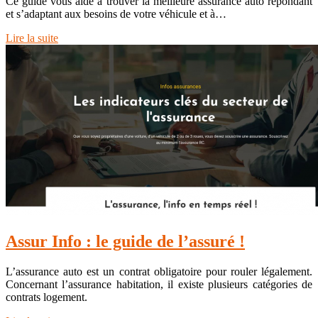
Ce guide vous aide à trouver la meilleure assurance auto répondant
et s’adaptant aux besoins de votre véhicule et à…
Lire la suite
Assur Info : le guide de l’assuré !
L’assurance auto est un contrat obligatoire pour rouler légalement.
Concernant l’assurance habitation, il existe plusieurs catégories de
contrats logement.